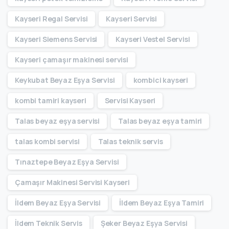
Kayseri Regal Servisi
Kayseri Servisi
Kayseri Siemens Servisi
Kayseri Vestel Servisi
Kayseri çamaşır makinesi servisi
Keykubat Beyaz Eşya Servisi
kombici kayseri
kombi tamiri kayseri
Servisi Kayseri
Talas beyaz eşya servisi
Talas beyaz eşya tamiri
talas kombi servisi
Talas teknik servis
Tınaztepe Beyaz Eşya Servisi
Çamaşır Makinesi Servisi Kayseri
İldem Beyaz Eşya Servisi
İldem Beyaz Eşya Tamiri
İldem Teknik Servis
Şeker Beyaz Eşya Servisi