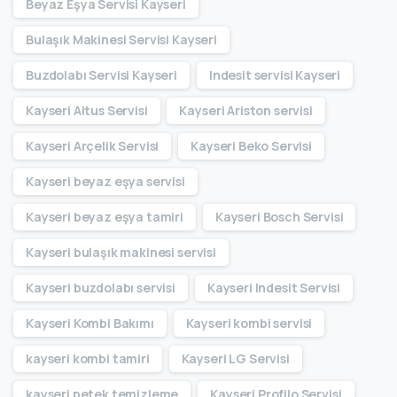
Beyaz Eşya Servisi Kayseri
Bulaşık Makinesi Servisi Kayseri
Buzdolabı Servisi Kayseri
Indesit servisi Kayseri
Kayseri Altus Servisi
Kayseri Ariston servisi
Kayseri Arçelik Servisi
Kayseri Beko Servisi
Kayseri beyaz eşya servisi
Kayseri beyaz eşya tamiri
Kayseri Bosch Servisi
Kayseri bulaşık makinesi servisi
Kayseri buzdolabı servisi
Kayseri Indesit Servisi
Kayseri Kombi Bakımı
Kayseri kombi servisi
kayseri kombi tamiri
Kayseri LG Servisi
kayseri petek temizleme
Kayseri Profilo Servisi