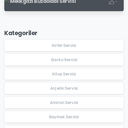
Melikgazi Buzdolabı Servisi
-
Kategoriler
Airfel Servisi
Alarko Servisi
Altus Servisi
Arçelik Servisi
Ariston Servisi
Baymak Servisi