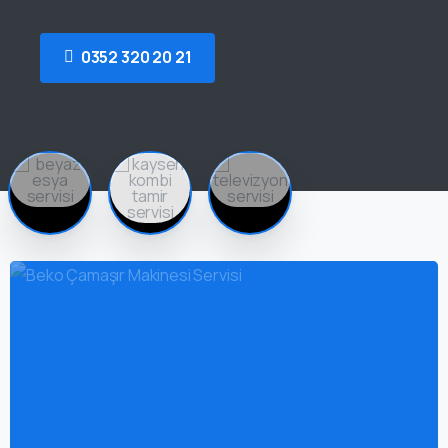
0352 320 20 21