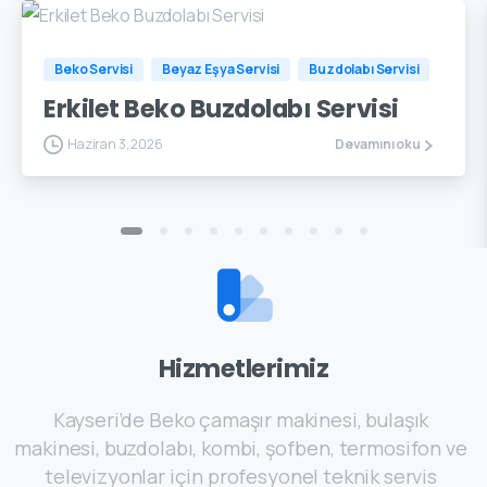
Beko Servisi
Beyaz Eşya Servisi
Buzdolabı Servisi
Erkilet Beko Buzdolabı Servisi
Haziran 3, 2026
Devamını oku
Hizmetlerimiz
Kayseri’de Beko çamaşır makinesi, bulaşık
makinesi, buzdolabı, kombi, şofben, termosifon ve
televizyonlar için profesyonel teknik servis