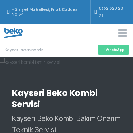
0352 320 20
Hürriyet Mahallesi, Fırat Caddesi
No:64
21
Kayseri beko servisi
WhatsApp
Kayseri
Beko
Kombi
Servisi
Kayseri Beko Kombi Bakım Onarım
Teknik Servisi