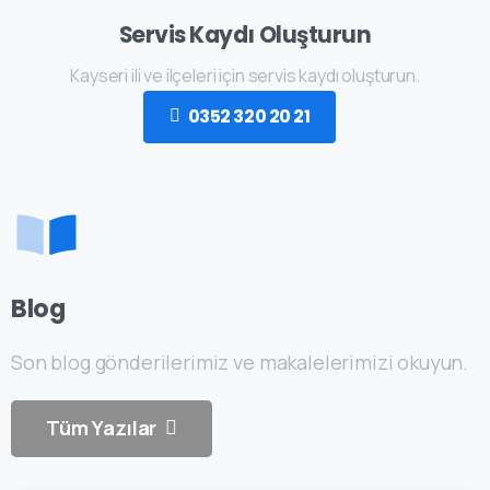
Servis Kaydı Oluşturun
Kayseri ili ve ilçeleri için servis kaydı oluşturun.
0352 320 20 21
Blog
Son blog gönderilerimiz ve makalelerimizi okuyun.
Tüm Yazılar