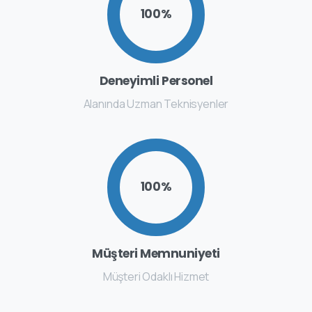
100
%
Deneyimli Personel
Alanında Uzman Teknisyenler
100
%
Müşteri Memnuniyeti
Müşteri Odaklı Hizmet