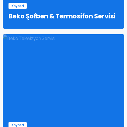
Kayseri
Beko Şofben & Termosifon Servisi
Kayseri