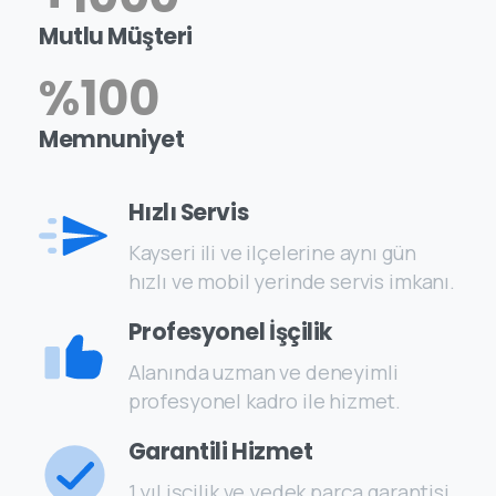
Mutlu Müşteri
%
100
Memnuniyet
Hızlı Servis
Kayseri ili ve ilçelerine aynı gün
hızlı ve mobil yerinde servis imkanı.
Profesyonel İşçilik
Alanında uzman ve deneyimli
profesyonel kadro ile hizmet.
Garantili Hizmet
1 yıl işçilik ve yedek parça garantisi