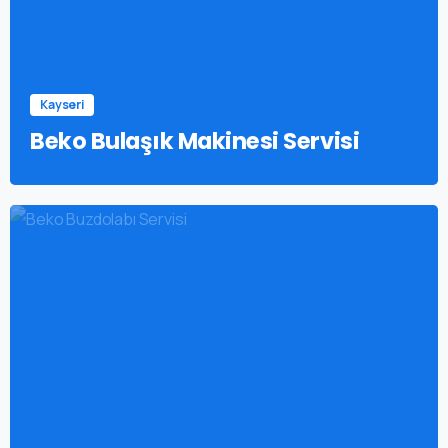
Kayseri
Beko Bulaşık Makinesi Servisi