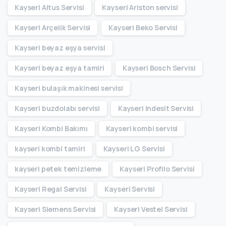
Kayseri Altus Servisi
Kayseri Ariston servisi
Kayseri Arçelik Servisi
Kayseri Beko Servisi
Kayseri beyaz eşya servisi
Kayseri beyaz eşya tamiri
Kayseri Bosch Servisi
Kayseri bulaşık makinesi servisi
Kayseri buzdolabı servisi
Kayseri Indesit Servisi
Kayseri Kombi Bakımı
Kayseri kombi servisi
kayseri kombi tamiri
Kayseri LG Servisi
kayseri petek temizleme
Kayseri Profilo Servisi
Kayseri Regal Servisi
Kayseri Servisi
Kayseri Siemens Servisi
Kayseri Vestel Servisi