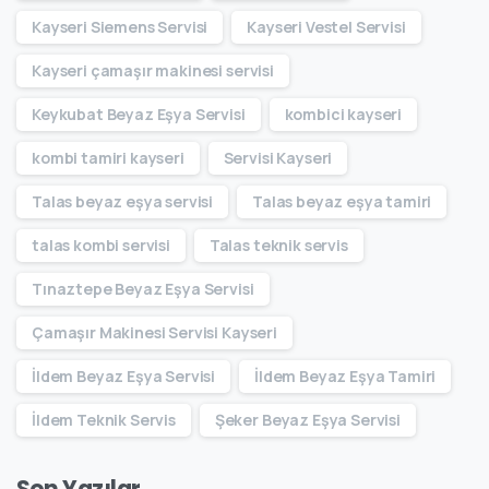
Kayseri Siemens Servisi
Kayseri Vestel Servisi
Kayseri çamaşır makinesi servisi
Keykubat Beyaz Eşya Servisi
kombici kayseri
kombi tamiri kayseri
Servisi Kayseri
Talas beyaz eşya servisi
Talas beyaz eşya tamiri
talas kombi servisi
Talas teknik servis
Tınaztepe Beyaz Eşya Servisi
Çamaşır Makinesi Servisi Kayseri
İldem Beyaz Eşya Servisi
İldem Beyaz Eşya Tamiri
İldem Teknik Servis
Şeker Beyaz Eşya Servisi