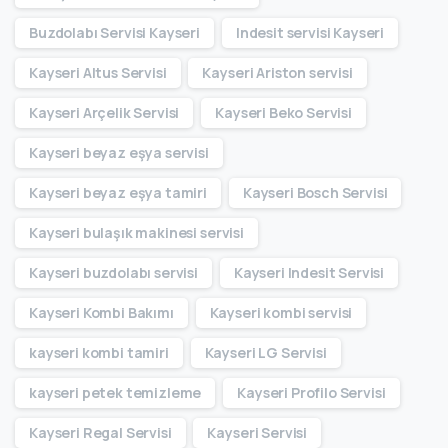
Buzdolabı Servisi Kayseri
Indesit servisi Kayseri
Kayseri Altus Servisi
Kayseri Ariston servisi
Kayseri Arçelik Servisi
Kayseri Beko Servisi
Kayseri beyaz eşya servisi
Kayseri beyaz eşya tamiri
Kayseri Bosch Servisi
Kayseri bulaşık makinesi servisi
Kayseri buzdolabı servisi
Kayseri Indesit Servisi
Kayseri Kombi Bakımı
Kayseri kombi servisi
kayseri kombi tamiri
Kayseri LG Servisi
kayseri petek temizleme
Kayseri Profilo Servisi
Kayseri Regal Servisi
Kayseri Servisi