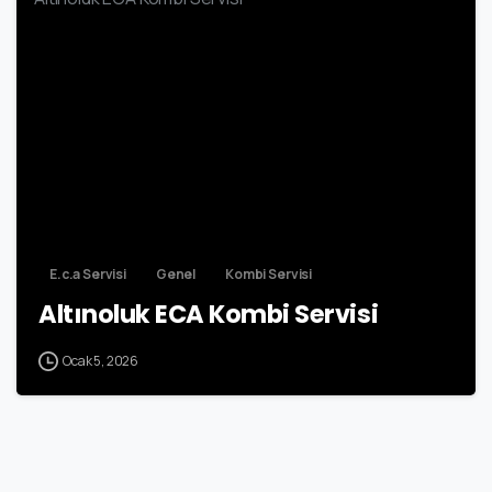
7
E.c.a Servisi
Genel
Kombi Servisi
Altınoluk ECA Kombi Servisi
Ocak 5, 2026