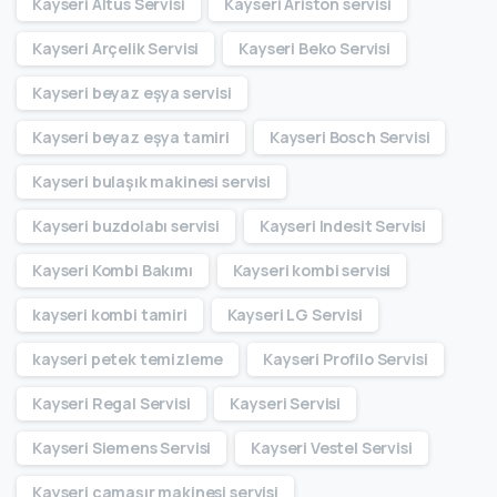
Kayseri Altus Servisi
Kayseri Ariston servisi
Kayseri Arçelik Servisi
Kayseri Beko Servisi
Kayseri beyaz eşya servisi
Kayseri beyaz eşya tamiri
Kayseri Bosch Servisi
Kayseri bulaşık makinesi servisi
Kayseri buzdolabı servisi
Kayseri Indesit Servisi
Kayseri Kombi Bakımı
Kayseri kombi servisi
kayseri kombi tamiri
Kayseri LG Servisi
kayseri petek temizleme
Kayseri Profilo Servisi
Kayseri Regal Servisi
Kayseri Servisi
Kayseri Siemens Servisi
Kayseri Vestel Servisi
Kayseri çamaşır makinesi servisi