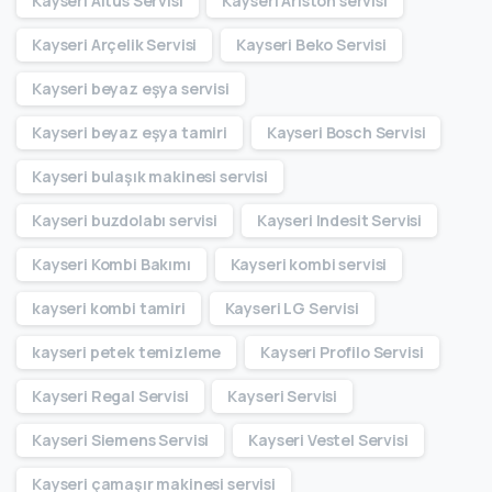
Kayseri Altus Servisi
Kayseri Ariston servisi
Kayseri Arçelik Servisi
Kayseri Beko Servisi
Kayseri beyaz eşya servisi
Kayseri beyaz eşya tamiri
Kayseri Bosch Servisi
Kayseri bulaşık makinesi servisi
Kayseri buzdolabı servisi
Kayseri Indesit Servisi
Kayseri Kombi Bakımı
Kayseri kombi servisi
kayseri kombi tamiri
Kayseri LG Servisi
kayseri petek temizleme
Kayseri Profilo Servisi
Kayseri Regal Servisi
Kayseri Servisi
Kayseri Siemens Servisi
Kayseri Vestel Servisi
Kayseri çamaşır makinesi servisi