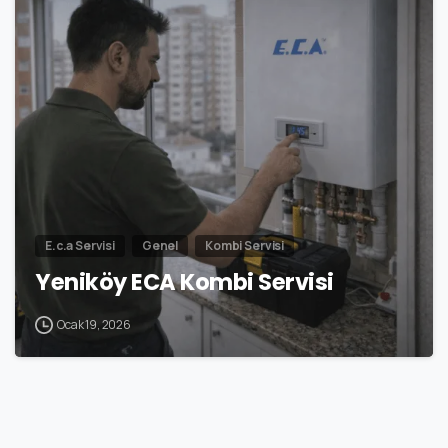
7
E.c.a Servisi
Genel
Kombi Servisi
Yeniköy ECA Kombi Servisi
Ocak 19, 2026