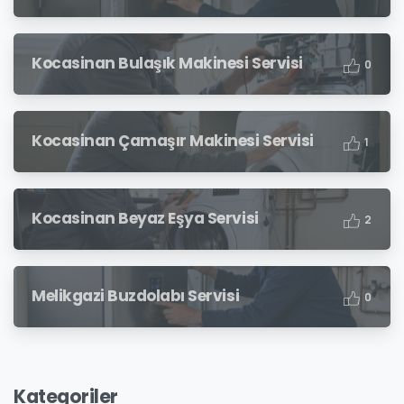
Kocasinan Bulaşık Makinesi Servisi
0
Kocasinan Çamaşır Makinesi Servisi
1
Kocasinan Beyaz Eşya Servisi
2
Melikgazi Buzdolabı Servisi
0
Kategoriler