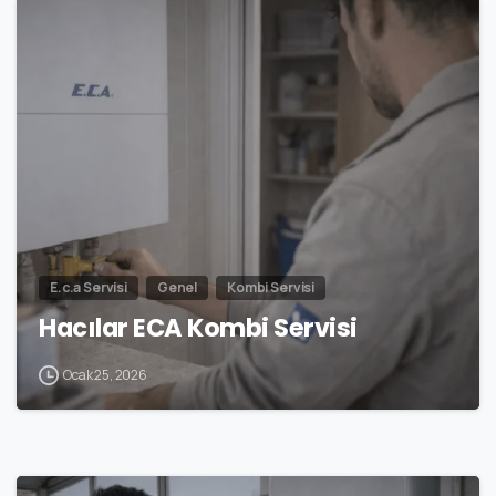
4
E.c.a Servisi
Genel
Kombi Servisi
Hacılar ECA Kombi Servisi
Ocak 25, 2026