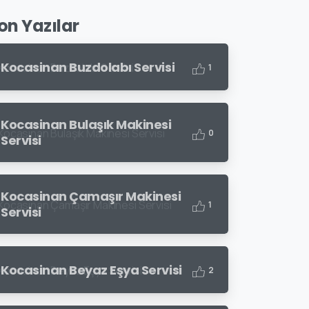
on Yazılar
Kocasinan Buzdolabı Servisi
1
Kocasinan Bulaşık Makinesi
0
Servisi
Kocasinan Çamaşır Makinesi
1
Servisi
Kocasinan Beyaz Eşya Servisi
2