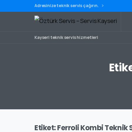
Adresinize teknik servis çağırın.
Kayseri teknik servis hizmetleri
Etik
Etiket:
Ferroli Kombi Teknik 