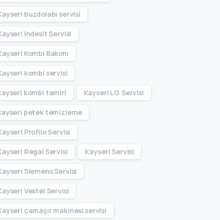
Kayseri buzdolabı servisi
Kayseri Indesit Servisi
Kayseri Kombi Bakımı
Kayseri kombi servisi
kayseri kombi tamiri
Kayseri LG Servisi
kayseri petek temizleme
Kayseri Profilo Servisi
Kayseri Regal Servisi
Kayseri Servisi
Kayseri Siemens Servisi
Kayseri Vestel Servisi
Kayseri çamaşır makinesi servisi