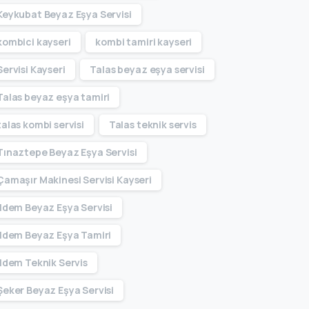
Keykubat Beyaz Eşya Servisi
kombici kayseri
kombi tamiri kayseri
Servisi Kayseri
Talas beyaz eşya servisi
Talas beyaz eşya tamiri
talas kombi servisi
Talas teknik servis
Tınaztepe Beyaz Eşya Servisi
Çamaşır Makinesi Servisi Kayseri
İldem Beyaz Eşya Servisi
İldem Beyaz Eşya Tamiri
İldem Teknik Servis
Şeker Beyaz Eşya Servisi