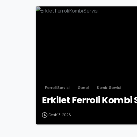
Ferroli Servisi
Genel
Kombi Servisi
Erkilet Ferroli Kombi 
Ocak 13, 2026