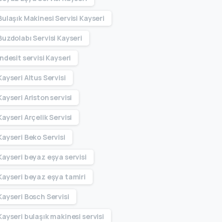
Bulaşık Makinesi Servisi Kayseri
Buzdolabı Servisi Kayseri
Indesit servisi Kayseri
Kayseri Altus Servisi
Kayseri Ariston servisi
Kayseri Arçelik Servisi
Kayseri Beko Servisi
Kayseri beyaz eşya servisi
Kayseri beyaz eşya tamiri
Kayseri Bosch Servisi
Kayseri bulaşık makinesi servisi