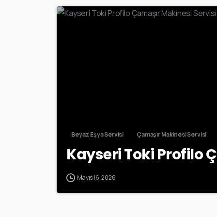
Beyaz Eşya Servisi
Çamaşır Makinesi Servisi
Kayseri Toki Profilo 
Mayıs 16, 2026