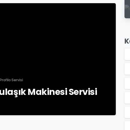
-
K
Profilo Servisi
Bulaşık Makinesi Servisi