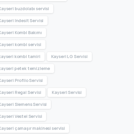
Kayseri buzdolabı servisi
Kayseri Indesit Servisi
Kayseri Kombi Bakımı
Kayseri kombi servisi
kayseri kombi tamiri
Kayseri LG Servisi
kayseri petek temizleme
Kayseri Profilo Servisi
Kayseri Regal Servisi
Kayseri Servisi
Kayseri Siemens Servisi
Kayseri Vestel Servisi
Kayseri çamaşır makinesi servisi