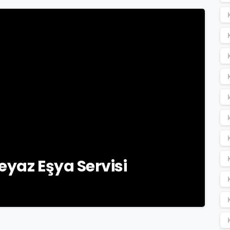
-
Beyaz Eşya Servisi