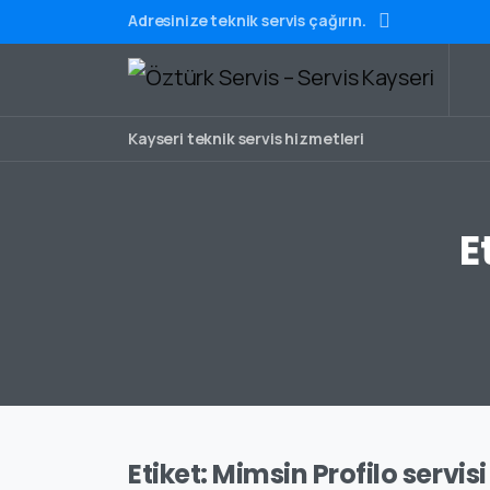
Adresinize teknik servis çağırın.
Kayseri teknik servis hizmetleri
E
Etiket:
Mimsin Profilo servisi