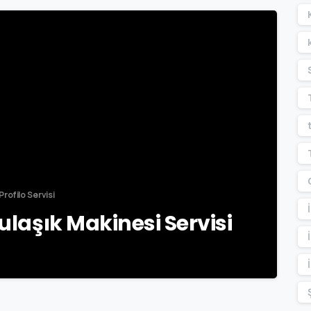
-
Profilo Servisi
Bulaşık Makinesi Servisi