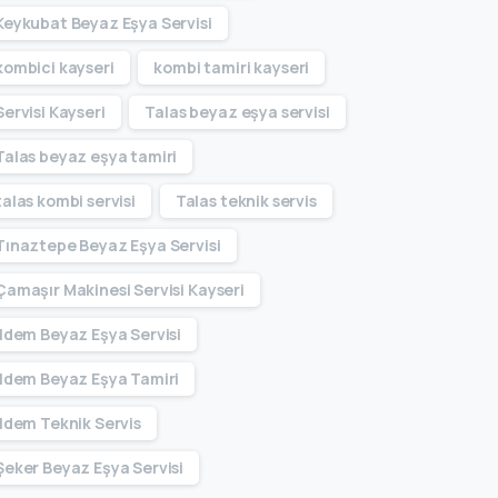
Keykubat Beyaz Eşya Servisi
kombici kayseri
kombi tamiri kayseri
Servisi Kayseri
Talas beyaz eşya servisi
Talas beyaz eşya tamiri
talas kombi servisi
Talas teknik servis
Tınaztepe Beyaz Eşya Servisi
Çamaşır Makinesi Servisi Kayseri
İldem Beyaz Eşya Servisi
İldem Beyaz Eşya Tamiri
İldem Teknik Servis
Şeker Beyaz Eşya Servisi