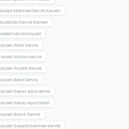
Bulaşık Makinesi Servisi Kayseri
Buzdolabı Servisi Kayseri
Indesit servisi Kayseri
Kayseri Altus Servisi
Kayseri Ariston servisi
Kayseri Arçelik Servisi
Kayseri Beko Servisi
Kayseri beyaz eşya servisi
Kayseri beyaz eşya tamiri
Kayseri Bosch Servisi
Kayseri bulaşık makinesi servisi