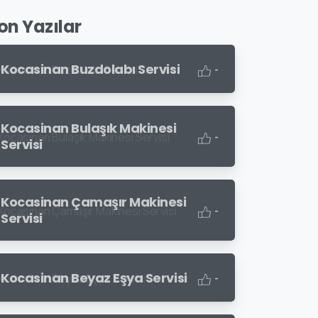
on Yazılar
Kocasinan Buzdolabı Servisi
-
Kocasinan Bulaşık Makinesi
-
Servisi
Kocasinan Çamaşır Makinesi
-
Servisi
Kocasinan Beyaz Eşya Servisi
-