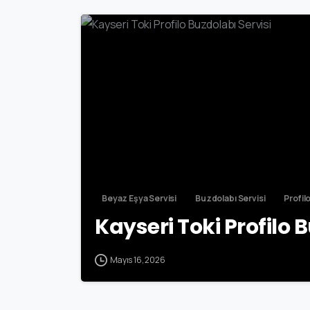
Beyaz Eşya Servisi
Buzdolabı Servisi
Profil
Kayseri Toki Profilo 
Mayıs 16, 2026