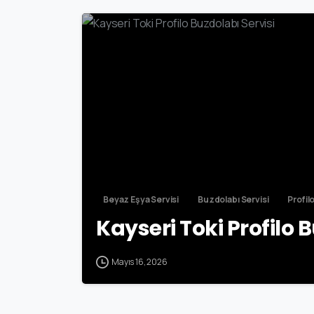
Beyaz Eşya Servisi
Buzdolabı Servisi
Profil
Kayseri Toki Profilo 
Mayıs 16, 2026