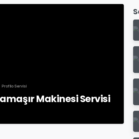
S
-
Profilo Servisi
Çamaşır Makinesi Servisi