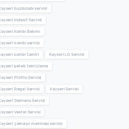
Kayseri buzdolabı servisi
Kayseri Indesit Servisi
Kayseri Kombi Bakımı
Kayseri kombi servisi
kayseri kombi tamiri
Kayseri LG Servisi
kayseri petek temizleme
Kayseri Profilo Servisi
Kayseri Regal Servisi
Kayseri Servisi
Kayseri Siemens Servisi
Kayseri Vestel Servisi
Kayseri çamaşır makinesi servisi