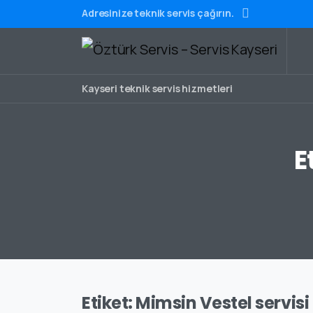
Adresinize teknik servis çağırın.
Kayseri teknik servis hizmetleri
E
Etiket:
Mimsin Vestel servisi