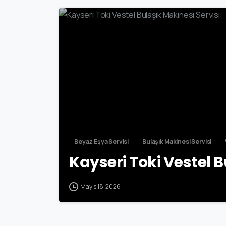
Beyaz Eşya Servisi
Bulaşık Makinesi Servisi
Kayseri Toki Vestel B
Mayıs 18, 2026