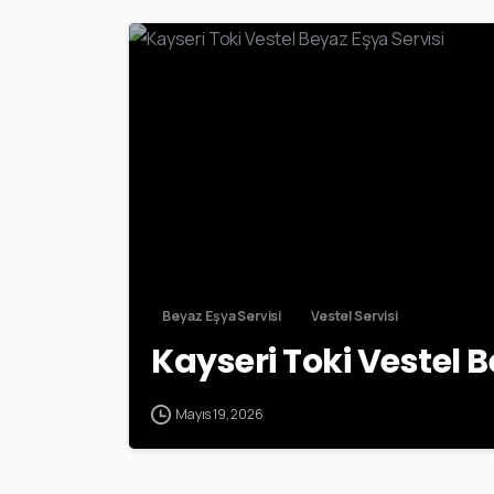
Beyaz Eşya Servisi
Vestel Servisi
Kayseri Toki Vestel B
Mayıs 19, 2026