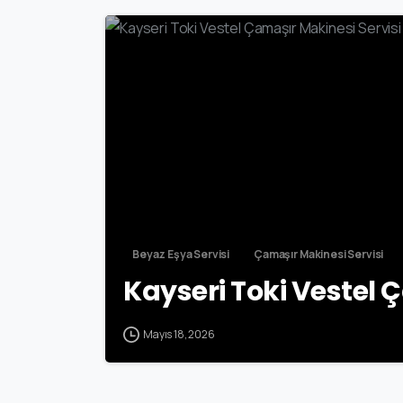
Beyaz Eşya Servisi
Çamaşır Makinesi Servisi
Kayseri Toki Vestel 
Mayıs 18, 2026