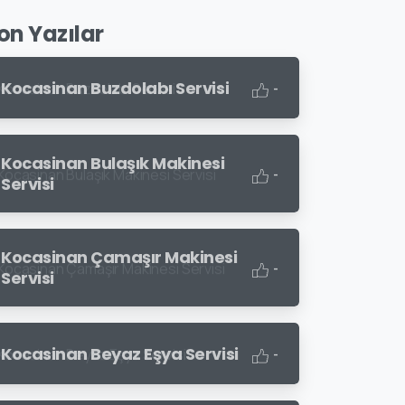
on Yazılar
Kocasinan Buzdolabı Servisi
-
Kocasinan Bulaşık Makinesi
-
Servisi
Kocasinan Çamaşır Makinesi
-
Servisi
Kocasinan Beyaz Eşya Servisi
-