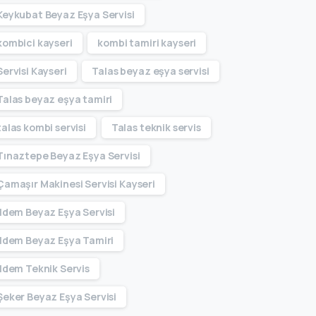
Keykubat Beyaz Eşya Servisi
kombici kayseri
kombi tamiri kayseri
Servisi Kayseri
Talas beyaz eşya servisi
Talas beyaz eşya tamiri
talas kombi servisi
Talas teknik servis
Tınaztepe Beyaz Eşya Servisi
Çamaşır Makinesi Servisi Kayseri
İldem Beyaz Eşya Servisi
İldem Beyaz Eşya Tamiri
İldem Teknik Servis
Şeker Beyaz Eşya Servisi