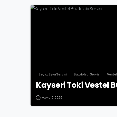
Beyaz Eşya Servisi
Buzdolabı Servisi
Vestel
Kayseri Toki Vestel B
Mayıs 19, 2026