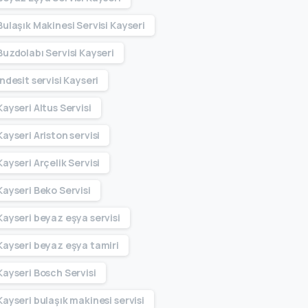
Bulaşık Makinesi Servisi Kayseri
Buzdolabı Servisi Kayseri
Indesit servisi Kayseri
Kayseri Altus Servisi
Kayseri Ariston servisi
Kayseri Arçelik Servisi
Kayseri Beko Servisi
Kayseri beyaz eşya servisi
Kayseri beyaz eşya tamiri
Kayseri Bosch Servisi
Kayseri bulaşık makinesi servisi