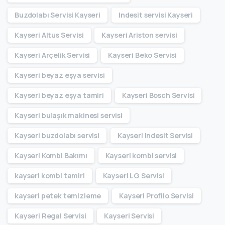
Buzdolabı Servisi Kayseri
Indesit servisi Kayseri
Kayseri Altus Servisi
Kayseri Ariston servisi
Kayseri Arçelik Servisi
Kayseri Beko Servisi
Kayseri beyaz eşya servisi
Kayseri beyaz eşya tamiri
Kayseri Bosch Servisi
Kayseri bulaşık makinesi servisi
Kayseri buzdolabı servisi
Kayseri Indesit Servisi
Kayseri Kombi Bakımı
Kayseri kombi servisi
kayseri kombi tamiri
Kayseri LG Servisi
kayseri petek temizleme
Kayseri Profilo Servisi
Kayseri Regal Servisi
Kayseri Servisi