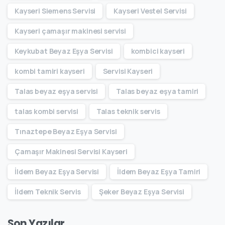
Kayseri Siemens Servisi
Kayseri Vestel Servisi
Kayseri çamaşır makinesi servisi
Keykubat Beyaz Eşya Servisi
kombici kayseri
kombi tamiri kayseri
Servisi Kayseri
Talas beyaz eşya servisi
Talas beyaz eşya tamiri
talas kombi servisi
Talas teknik servis
Tınaztepe Beyaz Eşya Servisi
Çamaşır Makinesi Servisi Kayseri
İldem Beyaz Eşya Servisi
İldem Beyaz Eşya Tamiri
İldem Teknik Servis
Şeker Beyaz Eşya Servisi
Son Yazılar