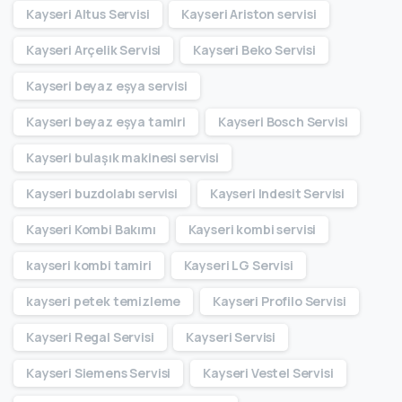
Kayseri Altus Servisi
Kayseri Ariston servisi
Kayseri Arçelik Servisi
Kayseri Beko Servisi
Kayseri beyaz eşya servisi
Kayseri beyaz eşya tamiri
Kayseri Bosch Servisi
Kayseri bulaşık makinesi servisi
Kayseri buzdolabı servisi
Kayseri Indesit Servisi
Kayseri Kombi Bakımı
Kayseri kombi servisi
kayseri kombi tamiri
Kayseri LG Servisi
kayseri petek temizleme
Kayseri Profilo Servisi
Kayseri Regal Servisi
Kayseri Servisi
Kayseri Siemens Servisi
Kayseri Vestel Servisi