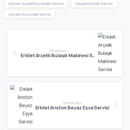
Kayseri Arçelik Buzdolabı Servisi
Kayseri Arçelik Servisi
Kayseri buzdolabı servisi
Önceki yazı
Erkilet Arçelik Bulaşık Makinesi Servisi
Sonraki yazı
Erkilet Ariston Beyaz Eşya Servisi