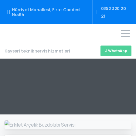
0352 320 20
Hürriyet Mahallesi, Fırat Caddesi
No:64
21
Kayseri teknik servis hizmetleri
WhatsApp