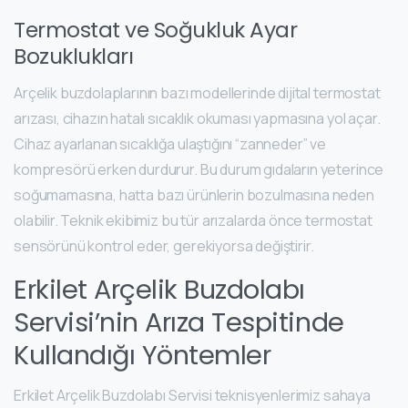
Termostat ve Soğukluk Ayar
Bozuklukları
Arçelik buzdolaplarının bazı modellerinde dijital termostat
arızası, cihazın hatalı sıcaklık okuması yapmasına yol açar.
Cihaz ayarlanan sıcaklığa ulaştığını “zanneder” ve
kompresörü erken durdurur. Bu durum gıdaların yeterince
soğumamasına, hatta bazı ürünlerin bozulmasına neden
olabilir. Teknik ekibimiz bu tür arızalarda önce termostat
sensörünü kontrol eder, gerekiyorsa değiştirir.
Erkilet Arçelik Buzdolabı
Servisi’nin Arıza Tespitinde
Kullandığı Yöntemler
Erkilet Arçelik Buzdolabı Servisi teknisyenlerimiz sahaya