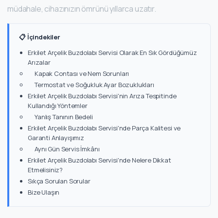
müdahale, cihazınızın ömrünü yıllarca uzatır.
📋 İçindekiler
Erkilet Arçelik Buzdolabı Servisi Olarak En Sık Gördüğümüz
Arızalar
Kapak Contası ve Nem Sorunları
Termostat ve Soğukluk Ayar Bozuklukları
Erkilet Arçelik Buzdolabı Servisi'nin Arıza Tespitinde
Kullandığı Yöntemler
Yanlış Tanının Bedeli
Erkilet Arçelik Buzdolabı Servisi'nde Parça Kalitesi ve
Garanti Anlayışımız
Aynı Gün Servis İmkânı
Erkilet Arçelik Buzdolabı Servisi'nde Nelere Dikkat
Etmelisiniz?
Sıkça Sorulan Sorular
Bize Ulaşın