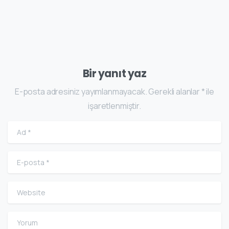
Bir yanıt yaz
E-posta adresiniz yayımlanmayacak. Gerekli alanlar * ile
işaretlenmiştir.
Ad
*
E-posta
*
Website
Yorum