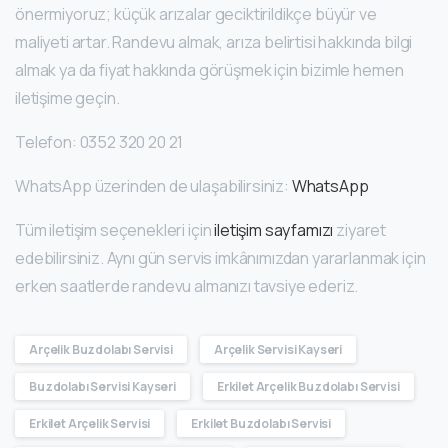
önermiyoruz; küçük arızalar geciktirildikçe büyür ve
maliyeti artar. Randevu almak, arıza belirtisi hakkında bilgi
almak ya da fiyat hakkında görüşmek için bizimle hemen
iletişime geçin.
Telefon:
0352 320 20 21
WhatsApp üzerinden de ulaşabilirsiniz:
WhatsApp
Tüm iletişim seçenekleri için
iletişim sayfamızı
ziyaret
edebilirsiniz. Aynı gün servis imkânımızdan yararlanmak için
erken saatlerde randevu almanızı tavsiye ederiz.
Arçelik Buzdolabı Servisi
Arçelik Servisi Kayseri
Buzdolabı Servisi Kayseri
Erkilet Arçelik Buzdolabı Servisi
Erkilet Arçelik Servisi
Erkilet Buzdolabı Servisi