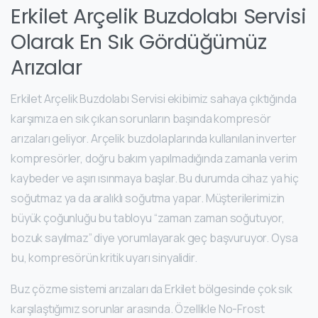
Erkilet Arçelik Buzdolabı Servisi
Olarak En Sık Gördüğümüz
Arızalar
Erkilet Arçelik Buzdolabı Servisi ekibimiz sahaya çıktığında
karşımıza en sık çıkan sorunların başında kompresör
arızaları geliyor. Arçelik buzdolaplarında kullanılan inverter
kompresörler, doğru bakım yapılmadığında zamanla verim
kaybeder ve aşırı ısınmaya başlar. Bu durumda cihaz ya hiç
soğutmaz ya da aralıklı soğutma yapar. Müşterilerimizin
büyük çoğunluğu bu tabloyu “zaman zaman soğutuyor,
bozuk sayılmaz” diye yorumlayarak geç başvuruyor. Oysa
bu, kompresörün kritik uyarı sinyalidir.
Buz çözme sistemi arızaları da Erkilet bölgesinde çok sık
karşılaştığımız sorunlar arasında. Özellikle No-Frost