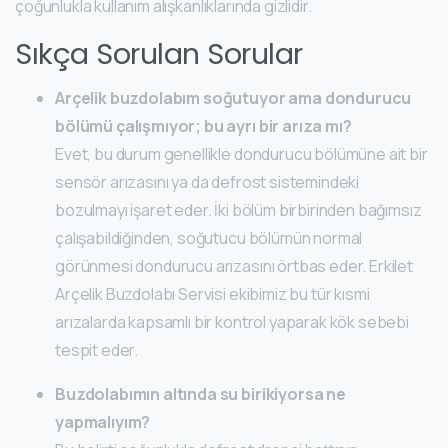
çoğunlukla kullanım alışkanlıklarında gizlidir.
Sıkça Sorulan Sorular
Arçelik buzdolabım soğutuyor ama dondurucu
bölümü çalışmıyor; bu ayrı bir arıza mı?
Evet, bu durum genellikle dondurucu bölümüne ait bir
sensör arızasını ya da defrost sistemindeki
bozulmayı işaret eder. İki bölüm birbirinden bağımsız
çalışabildiğinden, soğutucu bölümün normal
görünmesi dondurucu arızasını örtbas eder. Erkilet
Arçelik Buzdolabı Servisi ekibimiz bu tür kısmi
arızalarda kapsamlı bir kontrol yaparak kök sebebi
tespit eder.
Buzdolabımın altında su birikiyorsa ne
yapmalıyım?