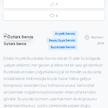
3
0
Arçelik Servisi
Haziran 1,
Beyaz Eşya Servisi
2026
Öztürk Servis
Buzdolabı Servisi
Erkilet Arçelik Buzdolabı Servisi olarak 15 yıldır bu bölgede
çalışan ekibimiz, her geçen yıl daha net bir şeyi gözlemliyor:
Buzdolabı arızaları çoğunlukla küçük bir ihmalin ya da yanlış
müdahalenin birikmesiyle büyük hasar hâline geliyor.
Kompresör sesinden buz tutma sorununa, termostat
arızasından soğutma kaybına kadar onlarca farklı tablo
gördük. Bu yazıda sizi hem uyarmak hem de doğrusunu
aktarmak istiyoruz; çünkü zamanında yapılan doğru