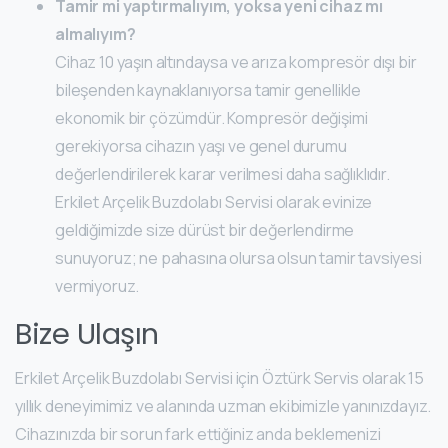
Tamir mi yaptırmalıyım, yoksa yeni cihaz mı
almalıyım?
Cihaz 10 yaşın altındaysa ve arıza kompresör dışı bir
bileşenden kaynaklanıyorsa tamir genellikle
ekonomik bir çözümdür. Kompresör değişimi
gerekiyorsa cihazın yaşı ve genel durumu
değerlendirilerek karar verilmesi daha sağlıklıdır.
Erkilet Arçelik Buzdolabı Servisi olarak evinize
geldiğimizde size dürüst bir değerlendirme
sunuyoruz; ne pahasına olursa olsun tamir tavsiyesi
vermiyoruz.
Bize Ulaşın
Erkilet Arçelik Buzdolabı Servisi için Öztürk Servis olarak 15
yıllık deneyimimiz ve alanında uzman ekibimizle yanınızdayız.
Cihazınızda bir sorun fark ettiğiniz anda beklemenizi