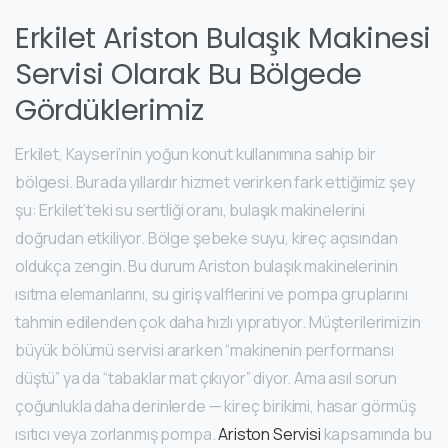
Erkilet Ariston Bulaşık Makinesi
Servisi Olarak Bu Bölgede
Gördüklerimiz
Erkilet, Kayseri’nin yoğun konut kullanımına sahip bir
bölgesi. Burada yıllardır hizmet verirken fark ettiğimiz şey
şu: Erkilet’teki su sertliği oranı, bulaşık makinelerini
doğrudan etkiliyor. Bölge şebeke suyu, kireç açısından
oldukça zengin. Bu durum Ariston bulaşık makinelerinin
ısıtma elemanlarını, su giriş valflerini ve pompa gruplarını
tahmin edilenden çok daha hızlı yıpratıyor. Müşterilerimizin
büyük bölümü servisi ararken “makinenin performansı
düştü” ya da “tabaklar mat çıkıyor” diyor. Ama asıl sorun
çoğunlukla daha derinlerde — kireç birikimi, hasar görmüş
ısıtıcı veya zorlanmış pompa.
Ariston Servisi
kapsamında bu