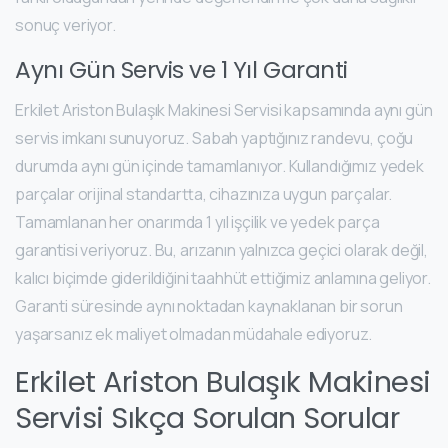
sonuç veriyor.
Aynı Gün Servis ve 1 Yıl Garanti
Erkilet Ariston Bulaşık Makinesi Servisi kapsamında aynı gün
servis imkanı sunuyoruz. Sabah yaptığınız randevu, çoğu
durumda aynı gün içinde tamamlanıyor. Kullandığımız yedek
parçalar orijinal standartta, cihazınıza uygun parçalar.
Tamamlanan her onarımda 1 yıl işçilik ve yedek parça
garantisi veriyoruz. Bu, arızanın yalnızca geçici olarak değil,
kalıcı biçimde giderildiğini taahhüt ettiğimiz anlamına geliyor.
Garanti süresinde aynı noktadan kaynaklanan bir sorun
yaşarsanız ek maliyet olmadan müdahale ediyoruz.
Erkilet Ariston Bulaşık Makinesi
Servisi Sıkça Sorulan Sorular