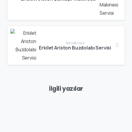
Sonraki yazı
Erkilet Ariston Buzdolabı Servisi
İlgili yazılar