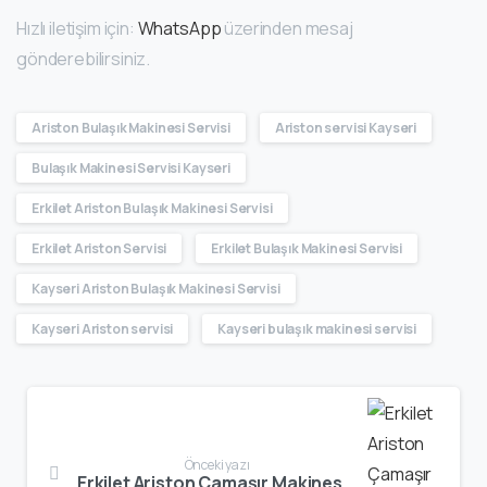
Hızlı iletişim için:
WhatsApp
üzerinden mesaj
gönderebilirsiniz.
Ariston Bulaşık Makinesi Servisi
Ariston servisi Kayseri
Bulaşık Makinesi Servisi Kayseri
Erkilet Ariston Bulaşık Makinesi Servisi
Erkilet Ariston Servisi
Erkilet Bulaşık Makinesi Servisi
Kayseri Ariston Bulaşık Makinesi Servisi
Kayseri Ariston servisi
Kayseri bulaşık makinesi servisi
Önceki yazı
Erkilet Ariston Çamaşır Makinesi Servisi