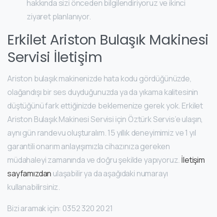
hakkında sizi önceden bilgilendiriyoruz ve ikinci
ziyaret planlanıyor.
Erkilet Ariston Bulaşık Makinesi
Servisi İletişim
Ariston bulaşık makinenizde hata kodu gördüğünüzde,
olağandışı bir ses duyduğunuzda ya da yıkama kalitesinin
düştüğünü fark ettiğinizde beklemenize gerek yok. Erkilet
Ariston Bulaşık Makinesi Servisi için Öztürk Servis’e ulaşın,
aynı gün randevu oluşturalım. 15 yıllık deneyimimiz ve 1 yıl
garantili onarım anlayışımızla cihazınıza gereken
müdahaleyi zamanında ve doğru şekilde yapıyoruz.
İletişim
sayfamızdan
ulaşabilir ya da aşağıdaki numarayı
kullanabilirsiniz.
Bizi aramak için:
0352 320 20 21