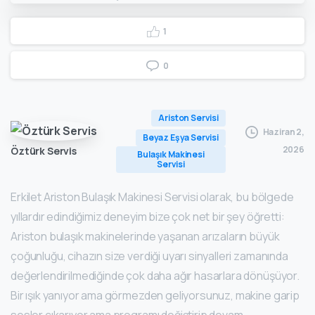
1
0
Ariston Servisi
Haziran 2,
Beyaz Eşya Servisi
2026
Öztürk Servis
Bulaşık Makinesi
Servisi
Erkilet Ariston Bulaşık Makinesi Servisi olarak, bu bölgede
yıllardır edindiğimiz deneyim bize çok net bir şey öğretti:
Ariston bulaşık makinelerinde yaşanan arızaların büyük
çoğunluğu, cihazın size verdiği uyarı sinyalleri zamanında
değerlendirilmediğinde çok daha ağır hasarlara dönüşüyor.
Bir ışık yanıyor ama görmezden geliyorsunuz, makine garip