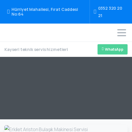
0352 320 20
Hürriyet Mahallesi, Fırat Caddesi
No:64
21
Kayseri teknik servis hizmetleri
WhatsApp