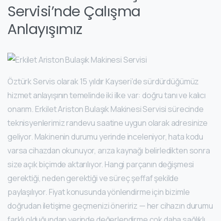
Servisi’nde Çalışma
Anlayışımız
Öztürk Servis olarak 15 yıldır Kayseri’de sürdürdüğümüz
hizmet anlayışının temelinde iki ilke var: doğru tanı ve kalıcı
onarım. Erkilet Ariston Bulaşık Makinesi Servisi sürecinde
teknisyenlerimiz randevu saatine uygun olarak adresinize
geliyor. Makinenin durumu yerinde inceleniyor, hata kodu
varsa cihazdan okunuyor, arıza kaynağı belirledikten sonra
size açık biçimde aktarılıyor. Hangi parçanın değişmesi
gerektiği, neden gerektiği ve süreç şeffaf şekilde
paylaşılıyor. Fiyat konusunda yönlendirme için bizimle
doğrudan iletişime geçmenizi öneririz — her cihazın durumu
farklı olduğundan yerinde değerlendirme çok daha sağlıklı