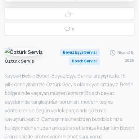
-
0
Beyaz Eşya Servisi
Nisan 28,
2026
Öztürk Servis
Bosch Servisi
Kayseri Belsin Bosch Beyaz Eşya Servisi arayışınızda, 15
yıllık deneyimimizle Öztürk Servis olarak yanınızdayız. Belsin
bölgesinde yaşayan müşterilerimizin Bosch beyaz
eşyalarında karşılaştıkları sorunları, modern teşhis
yöntemleri ve özgün yedek parçalarla çözüme
kavuşturuyoruz. Çamaşır makinenizden buzdolabınıza,
bulaşık makinenizden ankastre setlerinize kadar tüm Bosch
ürünlerinizde profesyonel hizmet sunuyoruz.