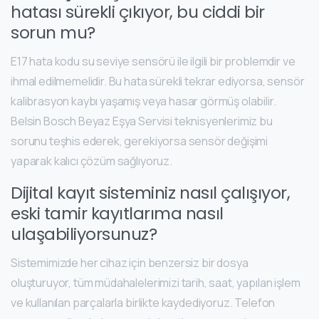
hatası sürekli çıkıyor, bu ciddi bir
sorun mu?
E17 hata kodu su seviye sensörü ile ilgili bir problemdir ve
ihmal edilmemelidir. Bu hata sürekli tekrar ediyorsa, sensör
kalibrasyon kaybı yaşamış veya hasar görmüş olabilir.
Belsin Bosch Beyaz Eşya Servisi teknisyenlerimiz bu
sorunu teşhis ederek, gerekiyorsa sensör değişimi
yaparak kalıcı çözüm sağlıyoruz.
Dijital kayıt sisteminiz nasıl çalışıyor,
eski tamir kayıtlarıma nasıl
ulaşabiliyorsunuz?
Sistemimizde her cihaz için benzersiz bir dosya
oluşturuyor, tüm müdahalelerimizi tarih, saat, yapılan işlem
ve kullanılan parçalarla birlikte kaydediyoruz. Telefon