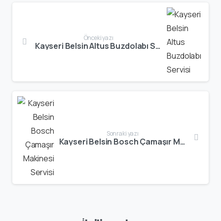
Önceki yazı
Kayseri Belsin Altus Buzdolabı Servisi
Sonraki yazı
Kayseri Belsin Bosch Çamaşır Makinesi Servisi