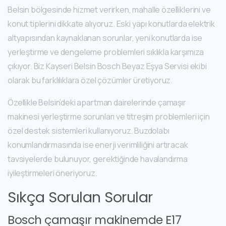
Belsin bölgesinde hizmet verirken, mahalle özelliklerini ve
konut tiplerini dikkate alıyoruz. Eski yapı konutlarda elektrik
altyapısından kaynaklanan sorunlar, yeni konutlarda ise
yerleştirme ve dengeleme problemleri sıklıkla karşımıza
çıkıyor. Biz Kayseri Belsin Bosch Beyaz Eşya Servisi ekibi
olarak bu farklılıklara özel çözümler üretiyoruz.
Özellikle Belsin’deki apartman dairelerinde çamaşır
makinesi yerleştirme sorunları ve titreşim problemleri için
özel destek sistemleri kullanıyoruz. Buzdolabı
konumlandırmasında ise enerji verimliliğini artıracak
tavsiyelerde bulunuyor, gerektiğinde havalandırma
iyileştirmeleri öneriyoruz.
Sıkça Sorulan Sorular
Bosch çamaşır makinemde E17