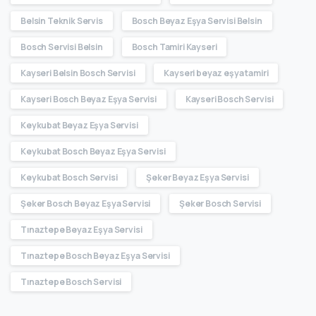
Belsin Teknik Servis
Bosch Beyaz Eşya Servisi Belsin
Bosch Servisi Belsin
Bosch Tamiri Kayseri
Kayseri Belsin Bosch Servisi
Kayseri beyaz eşya tamiri
Kayseri Bosch Beyaz Eşya Servisi
Kayseri Bosch Servisi
Keykubat Beyaz Eşya Servisi
Keykubat Bosch Beyaz Eşya Servisi
Keykubat Bosch Servisi
Şeker Beyaz Eşya Servisi
Şeker Bosch Beyaz Eşya Servisi
Şeker Bosch Servisi
Tınaztepe Beyaz Eşya Servisi
Tınaztepe Bosch Beyaz Eşya Servisi
Tınaztepe Bosch Servisi