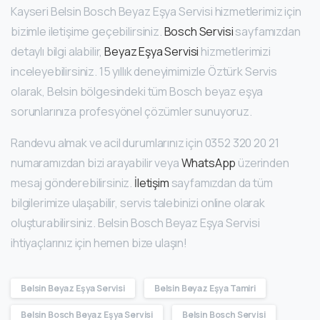
Kayseri Belsin Bosch Beyaz Eşya Servisi hizmetlerimiz için
bizimle iletişime geçebilirsiniz.
Bosch Servisi
sayfamızdan
detaylı bilgi alabilir,
Beyaz Eşya Servisi
hizmetlerimizi
inceleyebilirsiniz. 15 yıllık deneyimimizle Öztürk Servis
olarak, Belsin bölgesindeki tüm Bosch beyaz eşya
sorunlarınıza profesyönel çözümler sunuyoruz.
Randevu almak ve acil durumlarınız için
0352 320 20 21
numaramızdan bizi arayabilir veya
WhatsApp
üzerinden
mesaj gönderebilirsiniz.
İletişim
sayfamızdan da tüm
bilgilerimize ulaşabilir, servis talebinizi online olarak
oluşturabilirsiniz. Belsin Bosch Beyaz Eşya Servisi
ihtiyaçlarınız için hemen bize ulaşın!
Belsin Beyaz Eşya Servisi
Belsin Beyaz Eşya Tamiri
Belsin Bosch Beyaz Eşya Servisi
Belsin Bosch Servisi