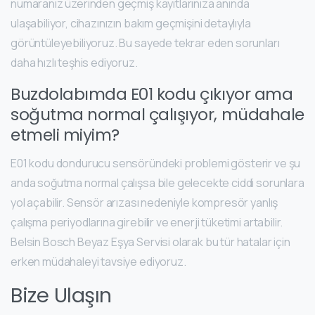
numaranız üzerinden geçmiş kayıtlarınıza anında
ulaşabiliyor, cihazınızın bakım geçmişini detaylıyla
görüntüleyebiliyoruz. Bu sayede tekrar eden sorunları
daha hızlı teşhis ediyoruz.
Buzdolabımda E01 kodu çıkıyor ama
soğutma normal çalışıyor, müdahale
etmeli miyim?
E01 kodu dondurucu sensöründeki problemi gösterir ve şu
anda soğutma normal çalışsa bile gelecekte ciddi sorunlara
yol açabilir. Sensör arızası nedeniyle kompresör yanlış
çalışma periyodlarına girebilir ve enerji tüketimi artabilir.
Belsin Bosch Beyaz Eşya Servisi olarak bu tür hatalar için
erken müdahaleyi tavsiye ediyoruz.
Bize Ulaşın