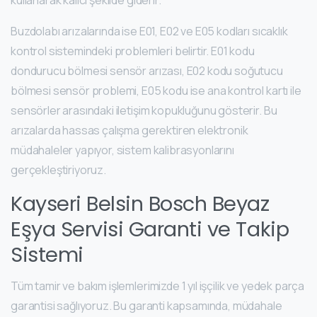
Buzdolabı arızalarında ise E01, E02 ve E05 kodları sıcaklık
kontrol sistemindeki problemleri belirtir. E01 kodu
dondurucu bölmesi sensör arızası, E02 kodu soğutucu
bölmesi sensör problemi, E05 kodu ise ana kontrol kartı ile
sensörler arasındaki iletişim kopukluğunu gösterir. Bu
arızalarda hassas çalışma gerektiren elektronik
müdahaleler yapıyor, sistem kalibrasyonlarını
gerçekleştiriyoruz.
Kayseri Belsin Bosch Beyaz
Eşya Servisi Garanti ve Takip
Sistemi
Tüm tamir ve bakım işlemlerimizde 1 yıl işçilik ve yedek parça
garantisi sağlıyoruz. Bu garanti kapsamında, müdahale