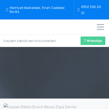
0352 320 20
Hürriyet Mahallesi, Fırat Caddesi
No:64
21
Kayseri teknik servis hizmetleri
WhatsApp