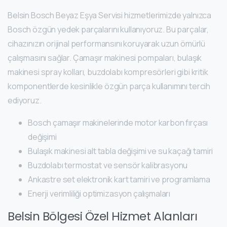
Belsin Bosch Beyaz Eşya Servisi hizmetlerimizde yalnızca
Bosch özgün yedek parçalarını kullanıyoruz. Bu parçalar,
cihazınızın orijinal performansını koruyarak uzun ömürlü
çalışmasını sağlar. Çamaşır makinesi pompaları, bulaşık
makinesi spray kolları, buzdolabı kompresörleri gibi kritik
komponentlerde kesinlikle özgün parça kullanımını tercih
ediyoruz.
Bosch çamaşır makinelerinde motor karbon fırçası
değişimi
Bulaşık makinesi alt tabla değişimi ve su kaçağı tamiri
Buzdolabı termostat ve sensör kalibrasyonu
Ankastre set elektronik kart tamiri ve programlama
Enerji verimliliği optimizasyon çalışmaları
Belsin Bölgesi Özel Hizmet Alanları