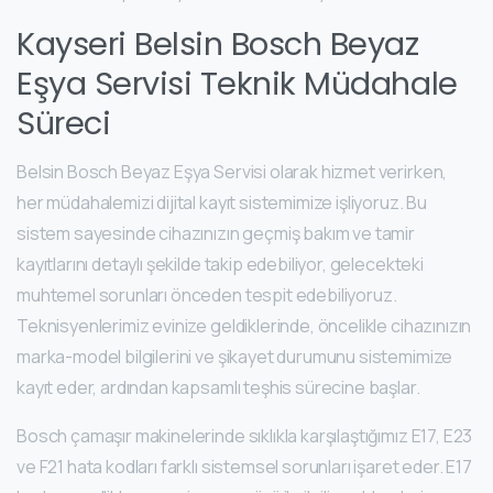
Kayseri Belsin Bosch Beyaz
Eşya Servisi Teknik Müdahale
Süreci
Belsin Bosch Beyaz Eşya Servisi olarak hizmet verirken,
her müdahalemizi dijital kayıt sistemimize işliyoruz. Bu
sistem sayesinde cihazınızın geçmiş bakım ve tamir
kayıtlarını detaylı şekilde takip edebiliyor, gelecekteki
muhtemel sorunları önceden tespit edebiliyoruz.
Teknisyenlerimiz evinize geldiklerinde, öncelikle cihazınızın
marka-model bilgilerini ve şikayet durumunu sistemimize
kayıt eder, ardından kapsamlı teşhis sürecine başlar.
Bosch çamaşır makinelerinde sıklıkla karşılaştığımız E17, E23
ve F21 hata kodları farklı sistemsel sorunları işaret eder. E17