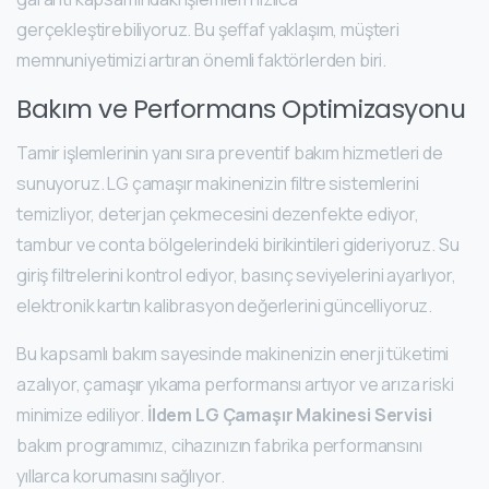
gerçekleştirebiliyoruz. Bu şeffaf yaklaşım, müşteri
memnuniyetimizi artıran önemli faktörlerden biri.
Bakım ve Performans Optimizasyonu
Tamir işlemlerinin yanı sıra preventif bakım hizmetleri de
sunuyoruz. LG çamaşır makinenizin filtre sistemlerini
temizliyor, deterjan çekmecesini dezenfekte ediyor,
tambur ve conta bölgelerindeki birikintileri gideriyoruz. Su
giriş filtrelerini kontrol ediyor, basınç seviyelerini ayarlıyor,
elektronik kartın kalibrasyon değerlerini güncelliyoruz.
Bu kapsamlı bakım sayesinde makinenizin enerji tüketimi
azalıyor, çamaşır yıkama performansı artıyor ve arıza riski
minimize ediliyor.
İldem LG Çamaşır Makinesi Servisi
bakım programımız, cihazınızın fabrika performansını
yıllarca korumasını sağlıyor.