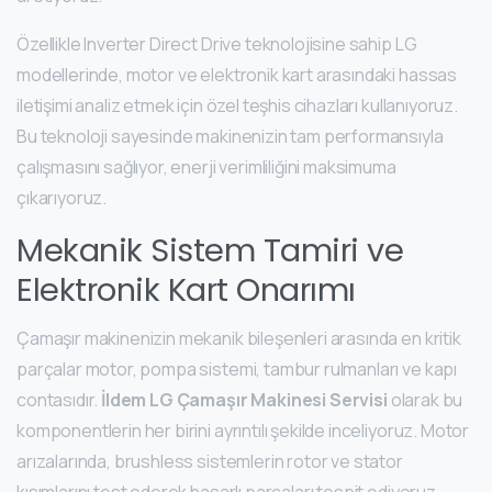
Özellikle Inverter Direct Drive teknolojisine sahip LG
modellerinde, motor ve elektronik kart arasındaki hassas
iletişimi analiz etmek için özel teşhis cihazları kullanıyoruz.
Bu teknoloji sayesinde makinenizin tam performansıyla
çalışmasını sağlıyor, enerji verimliliğini maksimuma
çıkarıyoruz.
Mekanik Sistem Tamiri ve
Elektronik Kart Onarımı
Çamaşır makinenizin mekanik bileşenleri arasında en kritik
parçalar motor, pompa sistemi, tambur rulmanları ve kapı
contasıdır.
İldem LG Çamaşır Makinesi Servisi
olarak bu
komponentlerin her birini ayrıntılı şekilde inceliyoruz. Motor
arızalarında, brushless sistemlerin rotor ve stator