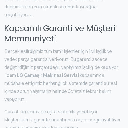
değişimlerden yola çıkarak sorunun kaynağına
ulaşabiliyoruz.
Kapsamlı Garanti ve Müşteri
Memnuniyeti
Gerçekleştirdiğimiz tüm tamir işlemleri için 1 yıl işçilik ve
yedek parça garantisi veriyoruz. Bu garanti sadece
değiştirdiğimiz parçayı değil, yaptığımız işçiliği de kapsıyor.
İldem LG Çamaşır Makinesi Servisi
kapsamında
müdahale ettiğimiz herhangi bir sistemde garanti süresi
içinde sorun yaşamanız halinde ücretsiz tekrar bakım
yapıyoruz.
Garanti sürecimiz de dijital sistemle yönetiliyor.
Müşterilerimiz garanti durumlarını kolayca sorgulayabiliyor,
garanti kapsamındaki işlemleri hızlıca