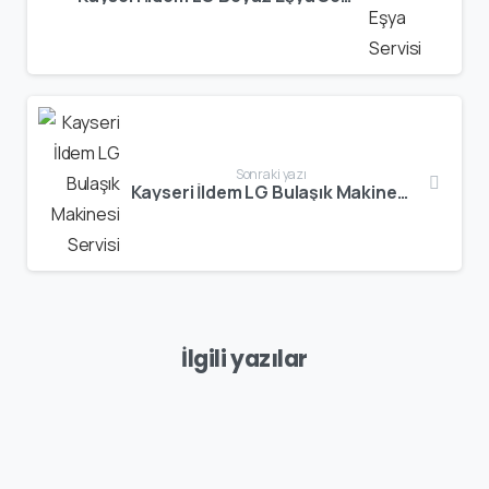
Sonraki yazı
Kayseri İldem LG Bulaşık Makinesi Servisi
İlgili yazılar