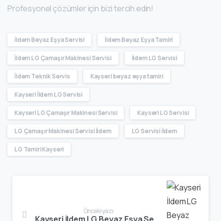
Profesyonel çözümler için bizi tercih edin!
İldem Beyaz Eşya Servisi
İldem Beyaz Eşya Tamiri
İldem LG Çamaşır Makinesi Servisi
İldem LG Servisi
İldem Teknik Servis
Kayseri beyaz eşya tamiri
Kayseri İldem LG Servisi
Kayseri LG Çamaşır Makinesi Servisi
Kayseri LG Servisi
LG Çamaşır Makinesi Servisi İldem
LG Servisi İldem
LG Tamiri Kayseri
Önceki yazı
Kayseri İldem LG Beyaz Eşya Servisi