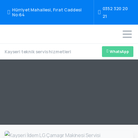
0352 320 20
Hürriyet Mahallesi, Fırat Caddesi
No:64
21
Kayseri teknik servis hizmetleri
WhatsApp