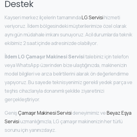
Destek
Kayseri merkez ilçelerin tamamında
LG Servisi
hizmeti
veriyoruz. İldem bölgesindeki müşterilerimize özel olarak
aynı gün müdahale imkanı sunuyoruz. Acil durumlarda teknik
ekibimiz 2 saat içinde adresinizde olabiliyor.
İldem LG Çamaşır Makinesi Servisi
talebiniz için telefon
veya WhatsApp üzerinden bize ulaştığınızda, makinenizin
model bilgileri ve arıza belirtilerini alarak ön değerlendirme
yapıyoruz. Bu sayede teknisyenimiz gerekli yedek parça ve
teşhis cihazlarıyla donanımlı şekilde ziyaretinizi
gerçekleştiriyor.
Geniş
Çamaşır Makinesi Servisi
deneyimimiz ve
Beyaz Eşya
Servisi
uzmanlığımızla, LG çamaşır makinenizin her türlü
sorunu için yanınızdayız.