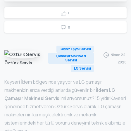
1
0
Beyaz Eşya Servisi
Nisan 22,
Çamaşır Makinesi
Servisi
2026
Öztürk Servis
LG Servisi
Kayseri İldem bölgesinde yaşıyor ve LG çamaşır
makinenizin arıza verdiği anlarda güvenilir bir
İldem LG
Çamaşır Makinesi Servisi
mi arıyorsunuz? 15 yıldır Kayseri
genelinde hizmet veren Öztürk Servis olarak, LG çamaşır
makinelerinin karmaşık elektronik ve mekanik
sistemlerindeki her türlü sorunu deneyimli teknik ekibimizle