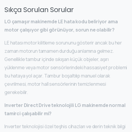
Sıkça Sorulan Sorular
LG çamaşır makinemde LE hata kodu beliriyor ama
motor çalışıyor gibi görünüyor, sorun ne olabilir?
LE hatası motor kilitleme sorununu gösterir ancak bu her
zaman motorun tamamen durduğu anlamına gelmez.
Genellikle tambur içinde sıkışan küçük objeler, aşırı
yüklenme veya motor sensörlerindeki hassasiyet problemi
bu hataya yol açar. Tambur boşaltılıp manuel olarak
çevrilmesi, motor hall sensörlerinin temizlenmesi
gerekebilir.
Inverter Direct Drive teknolojili LG makinemde normal
tamirci çalışabilir mi?
Inverter teknolojisi özel teşhis cihazları ve derin teknik bilgi