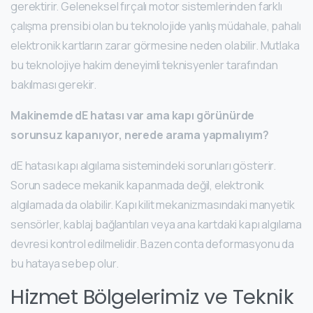
gerektirir. Geleneksel fırçalı motor sistemlerinden farklı
çalışma prensibi olan bu teknolojide yanlış müdahale, pahalı
elektronik kartların zarar görmesine neden olabilir. Mutlaka
bu teknolojiye hakim deneyimli teknisyenler tarafından
bakılması gerekir.
Makinemde dE hatası var ama kapı görünürde
sorunsuz kapanıyor, nerede arama yapmalıyım?
dE hatası kapı algılama sistemindeki sorunları gösterir.
Sorun sadece mekanik kapanmada değil, elektronik
algılamada da olabilir. Kapı kilit mekanizmasındaki manyetik
sensörler, kablaj bağlantıları veya ana kartdaki kapı algılama
devresi kontrol edilmelidir. Bazen conta deformasyonu da
bu hataya sebep olur.
Hizmet Bölgelerimiz ve Teknik