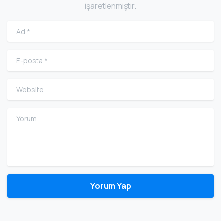
işaretlenmiştir.
Ad
*
E-posta
*
Website
Yorum