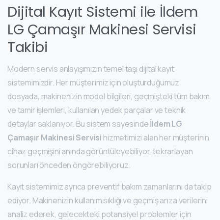
Dijital Kayıt Sistemi ile İldem
LG Çamaşır Makinesi Servisi
Takibi
Modern servis anlayışımızın temel taşı dijital kayıt
sistemimizdir. Her müşterimiz için oluşturduğumuz
dosyada, makinenizin model bilgileri, geçmişteki tüm bakım
ve tamir işlemleri, kullanılan yedek parçalar ve teknik
detaylar saklanıyor. Bu sistem sayesinde
İldem LG
Çamaşır Makinesi Servisi
hizmetimizi alan her müşterinin
cihaz geçmişini anında görüntüleyebiliyor, tekrarlayan
sorunları önceden öngörebiliyoruz.
Kayıt sistemimiz ayrıca preventif bakım zamanlarını da takip
ediyor. Makinenizin kullanım sıklığı ve geçmiş arıza verilerini
analiz ederek, gelecekteki potansiyel problemler için