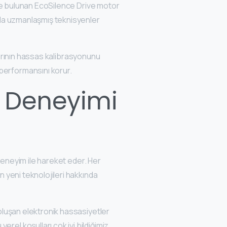
inde bulunan EcoSilence Drive motor
nuda uzmanlaşmış teknisyenler
larının hassas kalibrasyonunu
performansını korur.
n Deneyimi
 deneyim ile hareket eder. Her
n yeni teknolojileri hakkında
 oluşan elektronik hassasiyetler
rel koşulları çok iyi bildiğimiz