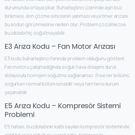
durumunda ortaya çıkar. Buharlaştırıcı üzerinde aşırı buz
birikmesi, don çözme ısıtıcısının yanması veya timer arızası
bu kodun görünmesine neden olur. Problem çözülmezse
buzdolabı hiç soğutmayabilir.
E3 Arıza Kodu – Fan Motor Arızası
E3 kodu buharlaştırıcı fanında problem olduğunu gösterir.
Fan motoru çalışmadığında soğuk hava dolaşımı durur,
dolayısıyla homojen soğutma sağlanamaz. Freezer bölümü
soğurken normal bölüm ısınabilir veya tam tersi durum
yaşanabilir.
E5 Arıza Kodu – Kompresör Sistemi
Problemi
E5 hatası, buzdolabının kalbi sayılan kompresör sisteminde