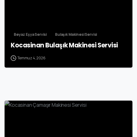
Beyaz Eşya Servisi
Bulaşık Makinesi Servisi
Kocasinan Bulaşık Makinesi Servisi
Temmuz 4, 2026
1