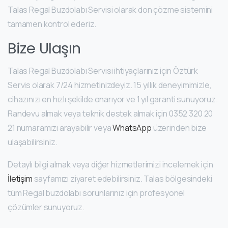
Talas Regal Buzdolabı Servisi olarak don çözme sistemini
tamamen kontrol ederiz.
Bize Ulaşın
Talas Regal Buzdolabı Servisi ihtiyaçlarınız için Öztürk
Servis olarak 7/24 hizmetinizdeyiz. 15 yıllık deneyimimizle,
cihazınızı en hızlı şekilde onarıyor ve 1 yıl garanti sunuyoruz.
Randevu almak veya teknik destek almak için
0352 320 20
21
numaramızı arayabilir veya
WhatsApp
üzerinden bize
ulaşabilirsiniz.
Detaylı bilgi almak veya diğer hizmetlerimizi incelemek için
İletişim
sayfamızı ziyaret edebilirsiniz. Talas bölgesindeki
tüm Regal buzdolabı sorunlarınız için profesyonel
çözümler sunuyoruz.