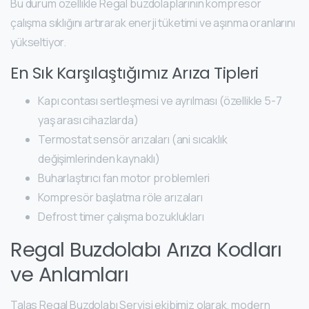
Bu durum özellikle Regal buzdolaplarının kompresör
çalışma sıklığını artırarak enerji tüketimi ve aşınma oranlarını
yükseltiyor.
En Sık Karşılaştığımız Arıza Tipleri
Kapı contası sertleşmesi ve ayrılması (özellikle 5-7
yaş arası cihazlarda)
Termostat sensör arızaları (ani sıcaklık
değişimlerinden kaynaklı)
Buharlaştırıcı fan motor problemleri
Kompresör başlatma röle arızaları
Defrost timer çalışma bozuklukları
Regal Buzdolabı Arıza Kodları
ve Anlamları
Talas Regal Buzdolabı Servisi ekibimiz olarak, modern