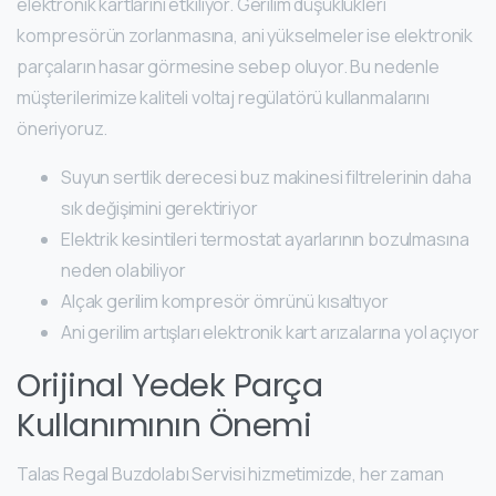
elektronik kartlarını etkiliyor. Gerilim düşüklükleri
kompresörün zorlanmasına, ani yükselmeler ise elektronik
parçaların hasar görmesine sebep oluyor. Bu nedenle
müşterilerimize kaliteli voltaj regülatörü kullanmalarını
öneriyoruz.
Suyun sertlik derecesi buz makinesi filtrelerinin daha
sık değişimini gerektiriyor
Elektrik kesintileri termostat ayarlarının bozulmasına
neden olabiliyor
Alçak gerilim kompresör ömrünü kısaltıyor
Ani gerilim artışları elektronik kart arızalarına yol açıyor
Orijinal Yedek Parça
Kullanımının Önemi
Talas Regal Buzdolabı Servisi hizmetimizde, her zaman