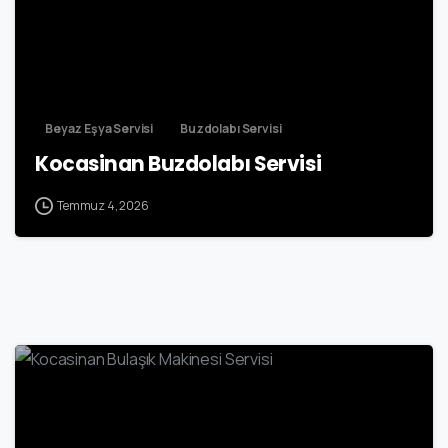
Beyaz Eşya Servisi
Buzdolabı Servisi
Kocasinan Buzdolabı Servisi
Temmuz 4, 2026
0