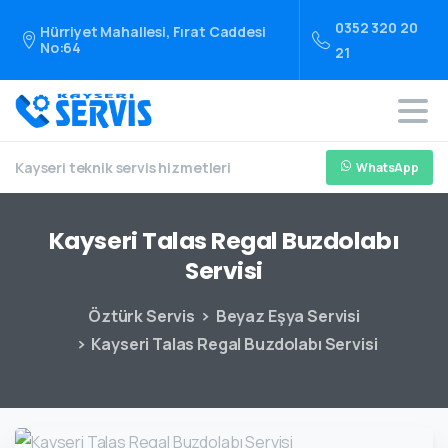
0352 320 20
Hürriyet Mahallesi, Fırat Caddesi
No:64
21
Kayseri teknik servis hizmetleri
WhatsApp
Kayseri
Talas
Regal
Buzdolabı
Servisi
Öztürk Servis
Beyaz Eşya Servisi
Kayseri Talas Regal Buzdolabı Servisi