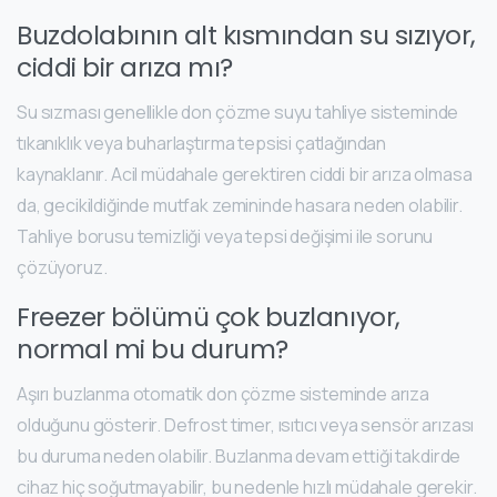
Buzdolabının alt kısmından su sızıyor,
ciddi bir arıza mı?
Su sızması genellikle don çözme suyu tahliye sisteminde
tıkanıklık veya buharlaştırma tepsisi çatlağından
kaynaklanır. Acil müdahale gerektiren ciddi bir arıza olmasa
da, gecikildiğinde mutfak zemininde hasara neden olabilir.
Tahliye borusu temizliği veya tepsi değişimi ile sorunu
çözüyoruz.
Freezer bölümü çok buzlanıyor,
normal mi bu durum?
Aşırı buzlanma otomatik don çözme sisteminde arıza
olduğunu gösterir. Defrost timer, ısıtıcı veya sensör arızası
bu duruma neden olabilir. Buzlanma devam ettiği takdirde
cihaz hiç soğutmayabilir, bu nedenle hızlı müdahale gerekir.