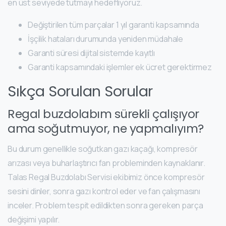
en üst seviyede tutmayı hedefliyoruz.
Değiştirilen tüm parçalar 1 yıl garanti kapsamında
İşçilik hataları durumunda yeniden müdahale
Garanti süresi dijital sistemde kayıtlı
Garanti kapsamındaki işlemler ek ücret gerektirmez
Sıkça Sorulan Sorular
Regal buzdolabım sürekli çalışıyor
ama soğutmuyor, ne yapmalıyım?
Bu durum genellikle soğutkan gazı kaçağı, kompresör
arızası veya buharlaştırıcı fan probleminden kaynaklanır.
Talas Regal Buzdolabı Servisi ekibimiz önce kompresör
sesini dinler, sonra gazı kontrol eder ve fan çalışmasını
inceler. Problem tespit edildikten sonra gereken parça
değişimi yapılır.