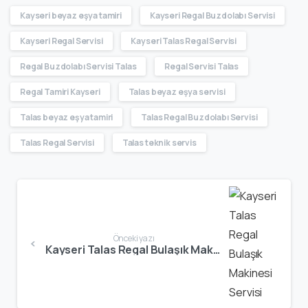
Kayseri beyaz eşya tamiri
Kayseri Regal Buzdolabı Servisi
Kayseri Regal Servisi
Kayseri Talas Regal Servisi
Regal Buzdolabı Servisi Talas
Regal Servisi Talas
Regal Tamiri Kayseri
Talas beyaz eşya servisi
Talas beyaz eşya tamiri
Talas Regal Buzdolabı Servisi
Talas Regal Servisi
Talas teknik servis
Önceki yazı
Kayseri Talas Regal Bulaşık Makinesi Servisi