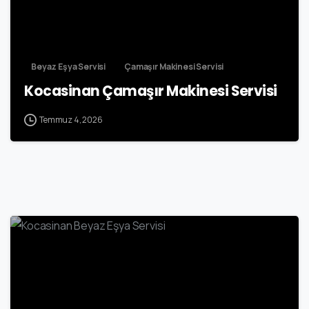
Beyaz Eşya Servisi
Çamaşır Makinesi Servisi
Kocasinan Çamaşır Makinesi Servisi
Temmuz 4, 2026
2