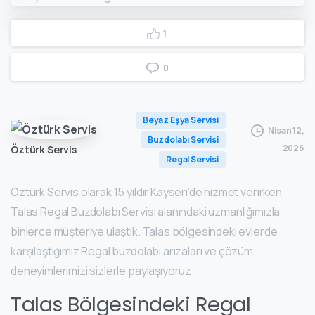
1
0
Beyaz Eşya Servisi
Nisan 12,
Buzdolabı Servisi
2026
Öztürk Servis
Regal Servisi
Öztürk Servis olarak 15 yıldır Kayseri’de hizmet verirken,
Talas Regal Buzdolabı Servisi alanındaki uzmanlığımızla
binlerce müşteriye ulaştık. Talas bölgesindeki evlerde
karşılaştığımız Regal buzdolabı arızaları ve çözüm
deneyimlerimizi sizlerle paylaşıyoruz.
Talas Bölgesindeki Regal