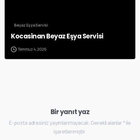
Beyaz Eşya Servisi
Kocasinan Beyaz Eşya Servisi
Temmuz 4, 2026
Bir yanıt yaz
E-posta adresiniz yayımlanmayacak. Gerekli alanlar * ile
işaretlenmiştir.