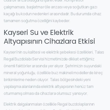
ciddi bir arıza olduğunu işaret eder. Kompresör
çalışmaması, başlatma röle arızası veya soğutkan gazı
kaçağı bu kodun nedenleri arasındadır. Bu durumda cihaz
tamamen soğutma özelliğini kaybeder.
Kayseri Su ve Elektrik
Altyapısının Cihazlara Etkisi
Kayseri’nin su kalitesi ve elektrik şebekesi özellikleri, Talas
Regal Buzdolabı Servisi hizmetimizde dikkat ettiğimiz
önemli faktörler arasında yer alıyor. Şehrimizin suyundaki
mineral yoğunluğu, özellikle buz makineli modellerde kireç
birikimlerine neden oluyor. Talas bölgesindeki yeni
yapılaşma alanlarında elektrik altyapısının henüz tam
oturmamış olması da cihazlara olumsuz yansıyor.
Elektrik dalgalanmaları özellikle Regal buzdolaplarının