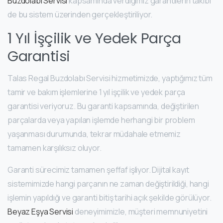
Buzdolabı Servisi
kapsamında verdiğimiz garantilerin takibi
de bu sistem üzerinden gerçekleştiriliyor.
1 Yıl İşçilik ve Yedek Parça
Garantisi
Talas Regal Buzdolabı Servisi hizmetimizde, yaptığımız tüm
tamir ve bakım işlemlerine 1 yıl işçilik ve yedek parça
garantisi veriyoruz. Bu garanti kapsamında, değiştirilen
parçalarda veya yapılan işlemde herhangi bir problem
yaşanması durumunda, tekrar müdahale etmemiz
tamamen karşılıksız oluyor.
Garanti sürecimiz tamamen şeffaf işliyor. Dijital kayıt
sistemimizde hangi parçanın ne zaman değiştirildiği, hangi
işlemin yapıldığı ve garanti bitiş tarihi açık şekilde görülüyor.
Beyaz Eşya Servisi
deneyimimizle, müşteri memnuniyetini