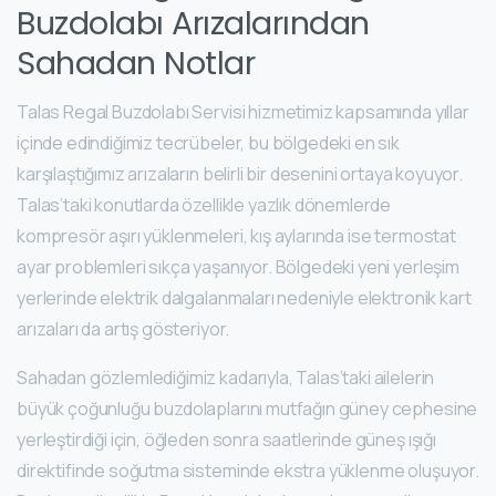
Buzdolabı Arızalarından
Sahadan Notlar
Talas Regal Buzdolabı Servisi hizmetimiz kapsamında yıllar
içinde edindiğimiz tecrübeler, bu bölgedeki en sık
karşılaştığımız arızaların belirli bir desenini ortaya koyuyor.
Talas’taki konutlarda özellikle yazlık dönemlerde
kompresör aşırı yüklenmeleri, kış aylarında ise termostat
ayar problemleri sıkça yaşanıyor. Bölgedeki yeni yerleşim
yerlerinde elektrik dalgalanmaları nedeniyle elektronik kart
arızaları da artış gösteriyor.
Sahadan gözlemlediğimiz kadarıyla, Talas’taki ailelerin
büyük çoğunluğu buzdolaplarını mutfağın güney cephesine
yerleştirdiği için, öğleden sonra saatlerinde güneş ışığı
direktifinde soğutma sisteminde ekstra yüklenme oluşuyor.