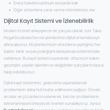
Enerji tüketimi optimum seviyede kalır
Diğer sistemlere zarar verme riski minimize olur
Dijital Kayıt Sistemi ve İzlenebilirlik
Modern hizmet anlayışımızın bir parçası olarak, tüm Talas
Regal Buzdolabı Servisi işlemlerimizi dijital ortamda kayıt
altına alıyoruz. Müşterilerimizin cihazlarına yaptığımız her
bakım, tamir ve parça değişimi detaylarıyla sistemimizde
saklanıyor. Bu kayıt sistemi sayesinde, cihazınızın bakım
geçmişini, yapılan işlemleri ve değiştirilen parçaları kolayca
takip edebiliyoruz.
Dijital kayıt sistemimiz, gelecekte yaşanabilecek
problemlerin daha hızlı teşhis edilmesini sağlıyor. Önceki
arızalar ve çözümleri incelenerek, benzer problemlerin
tekrarlanmasını önleyecek öneriler sunabiliyoruz. Ayrıca