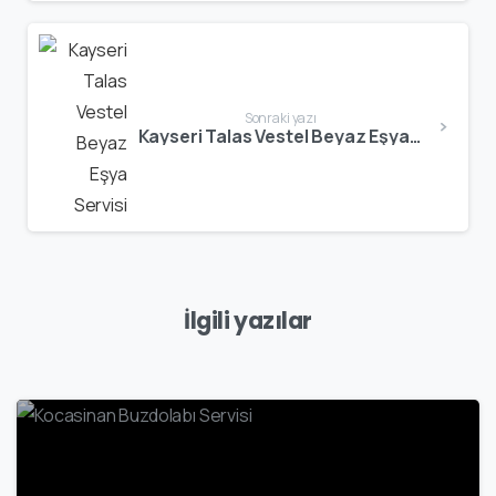
Sonraki yazı
Kayseri Talas Vestel Beyaz Eşya Servisi
İlgili yazılar
1